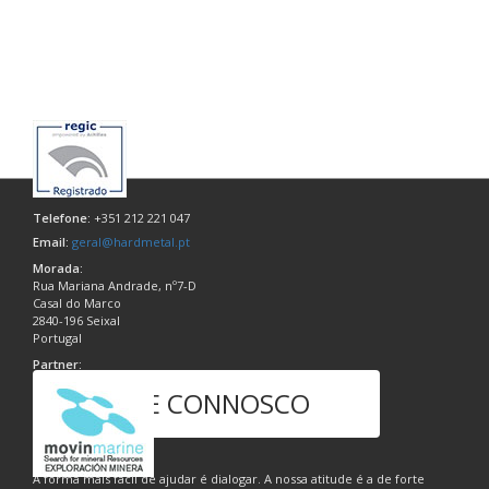
Telefone:
+351 212 221 047
Email:
geral@hardmetal.pt
Morada:
Rua Mariana Andrade, nº7-D
Casal do Marco
2840-196 Seixal
Portugal
Partner:
FALE CONNOSCO
A forma mais fácil de ajudar é dialogar. A nossa atitude é a de forte