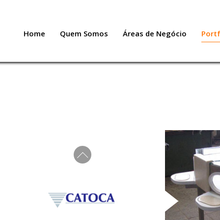
Home
Quem Somos
Áreas de Negócio
Portf